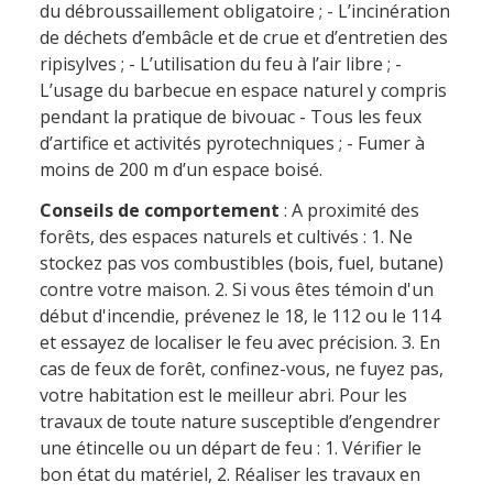
du débroussaillement obligatoire ; - L’incinération
de déchets d’embâcle et de crue et d’entretien des
ripisylves ; - L’utilisation du feu à l’air libre ; -
L’usage du barbecue en espace naturel y compris
pendant la pratique de bivouac - Tous les feux
d’artifice et activités pyrotechniques ; - Fumer à
moins de 200 m d’un espace boisé.
Conseils de comportement
: A proximité des
forêts, des espaces naturels et cultivés : 1. Ne
stockez pas vos combustibles (bois, fuel, butane)
contre votre maison. 2. Si vous êtes témoin d'un
début d'incendie, prévenez le 18, le 112 ou le 114
et essayez de localiser le feu avec précision. 3. En
cas de feux de forêt, confinez-vous, ne fuyez pas,
votre habitation est le meilleur abri. Pour les
travaux de toute nature susceptible d’engendrer
une étincelle ou un départ de feu : 1. Vérifier le
bon état du matériel, 2. Réaliser les travaux en