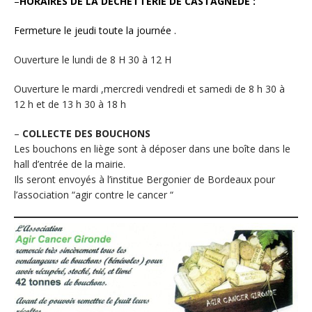
–
HORAIRES DE LA DECHETTERIE DE CASTAGNEDE :
Fermeture le jeudi toute la journée .
Ouverture le lundi de 8 H 30 à 12 H
Ouverture le mardi ,mercredi vendredi et samedi de 8 h 30 à
12 h et de 13 h 30 à 18 h
–
COLLECTE DES BOUCHONS
Les bouchons en liège sont à déposer dans une boîte dans le
hall d’entrée de la mairie.
Ils seront envoyés à l’institue Bergonier de Bordeaux pour
l’association “agir contre le cancer “